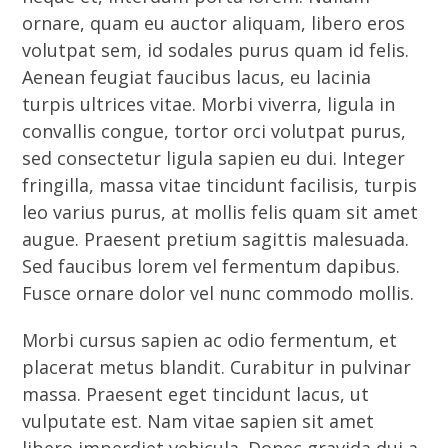
ornare, quam eu auctor aliquam, libero eros
volutpat sem, id sodales purus quam id felis.
Aenean feugiat faucibus lacus, eu lacinia
turpis ultrices vitae. Morbi viverra, ligula in
convallis congue, tortor orci volutpat purus,
sed consectetur ligula sapien eu dui. Integer
fringilla, massa vitae tincidunt facilisis, turpis
leo varius purus, at mollis felis quam sit amet
augue. Praesent pretium sagittis malesuada.
Sed faucibus lorem vel fermentum dapibus.
Fusce ornare dolor vel nunc commodo mollis.
Morbi cursus sapien ac odio fermentum, et
placerat metus blandit. Curabitur in pulvinar
massa. Praesent eget tincidunt lacus, ut
vulputate est. Nam vitae sapien sit amet