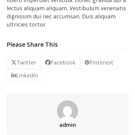
libero imperdiet vehicula. Donec gravida dui a
lectus aliquam aliquam. Vestibulum venenatis
dignissim dui nec accumsan. Duis aliquam
ultricies tortor.
Please Share This
Twitter
Facebook
Pinterest
LinkedIn
admin