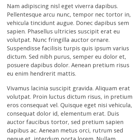
Nam adipiscing nisl eget viverra dapibus.
Pellentesque arcu nunc, tempor nec tortor in,
vehicula tincidunt augue. Donec dapibus sem
sapien. Phasellus ultricies suscipit erat eu
volutpat. Nunc fringilla auctor ornare.
Suspendisse facilisis turpis quis ipsum varius
dictum. Sed nibh purus, semper eu dolor et,
posuere dapibus dolor. Aenean pretium risus
eu enim hendrerit mattis.
Vivamus lacinia suscipit gravida. Aliquam erat
volutpat. Proin luctus dictum risus, in pretium
eros consequat vel. Quisque eget nisi vehicula,
consequat dolor id, elementum erat. Duis
auctor faucibus tortor, sed pretium sapien
dapibus ac. Aenean metus orci, rutrum sed
neque et, interdum porta lorem. Nullam