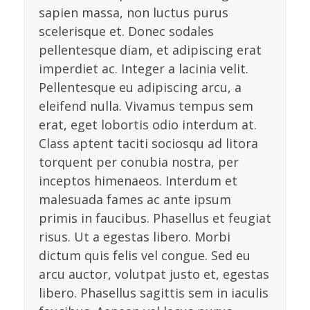
sapien massa, non luctus purus
scelerisque et. Donec sodales
pellentesque diam, et adipiscing erat
imperdiet ac. Integer a lacinia velit.
Pellentesque eu adipiscing arcu, a
eleifend nulla. Vivamus tempus sem
erat, eget lobortis odio interdum at.
Class aptent taciti sociosqu ad litora
torquent per conubia nostra, per
inceptos himenaeos. Interdum et
malesuada fames ac ante ipsum
primis in faucibus. Phasellus et feugiat
risus. Ut a egestas libero. Morbi
dictum quis felis vel congue. Sed eu
arcu auctor, volutpat justo et, egestas
libero. Phasellus sagittis sem in iaculis