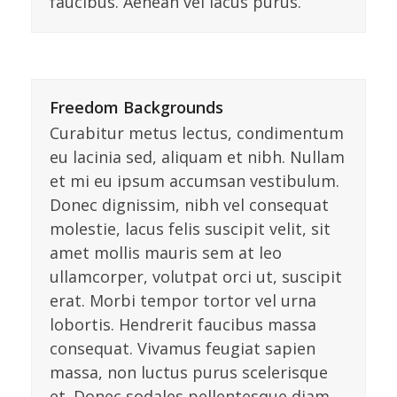
faucibus. Aenean vel lacus purus.
Freedom Backgrounds
Curabitur metus lectus, condimentum
eu lacinia sed, aliquam et nibh. Nullam
et mi eu ipsum accumsan vestibulum.
Donec dignissim, nibh vel consequat
molestie, lacus felis suscipit velit, sit
amet mollis mauris sem at leo
ullamcorper, volutpat orci ut, suscipit
erat. Morbi tempor tortor vel urna
lobortis. Hendrerit faucibus massa
consequat. Vivamus feugiat sapien
massa, non luctus purus scelerisque
et. Donec sodales pellentesque diam,