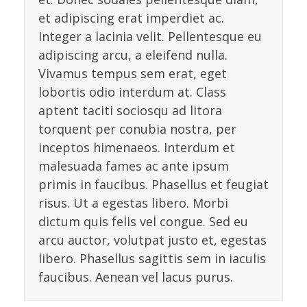
et adipiscing erat imperdiet ac.
Integer a lacinia velit. Pellentesque eu
adipiscing arcu, a eleifend nulla.
Vivamus tempus sem erat, eget
lobortis odio interdum at. Class
aptent taciti sociosqu ad litora
torquent per conubia nostra, per
inceptos himenaeos. Interdum et
malesuada fames ac ante ipsum
primis in faucibus. Phasellus et feugiat
risus. Ut a egestas libero. Morbi
dictum quis felis vel congue. Sed eu
arcu auctor, volutpat justo et, egestas
libero. Phasellus sagittis sem in iaculis
faucibus. Aenean vel lacus purus.