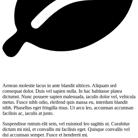
Aenean molestie lacus in ante blandit ultrices. Aliquam sed
consequat dolor. Duis vel sapien nulla. In hac habitasse platea
dictumst. Nunc posuere sapien malesuada, iaculis dolor vel, vehicula
metus. Fusce nibh odio, eleifend quis massa eu, interdum blandit
nibh. Phasellus eget fringilla risus. Ut arcu leo, accumsan accumsan
facilisis ac, iaculis at justo.
Suspendisse rutrum elit sem, vel euismod leo sagittis ut. Curabitur
dictum mi nisl, et convallis mi facilisis eget. Quisque convallis vel
dui accumsan semper. Fusce et hendrerit mi.