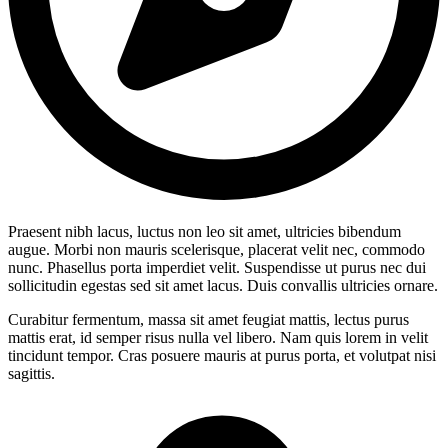
Praesent nibh lacus, luctus non leo sit amet, ultricies bibendum
augue. Morbi non mauris scelerisque, placerat velit nec, commodo
nunc. Phasellus porta imperdiet velit. Suspendisse ut purus nec dui
sollicitudin egestas sed sit amet lacus. Duis convallis ultricies ornare.
Curabitur fermentum, massa sit amet feugiat mattis, lectus purus
mattis erat, id semper risus nulla vel libero. Nam quis lorem in velit
tincidunt tempor. Cras posuere mauris at purus porta, et volutpat nisi
sagittis.