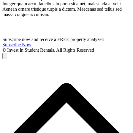
Integer quam arcu, faucibus in porta sit amet, malesuada at velit.
Aenean ornare tristique turpis a dictum. Maecenas sed tellus sed
massa congue accumsan.
Subscribe now and receive a FREE property analyzer!
Subscribe Now
© Invest In Student Rentals. All Rights Reserved
Cart
B
T
T