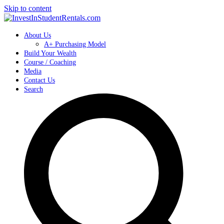
Skip to content
About Us
A+ Purchasing Model
Build Your Wealth
Course / Coaching
Media
Contact Us
Search