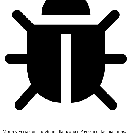
Morbi viverra dui at pretium ullamcorper. Aenean ut lacinia turpis.