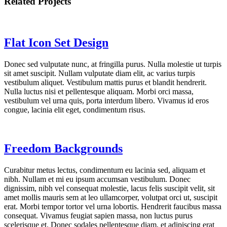
Related Projects
Flat Icon Set Design
Donec sed vulputate nunc, at fringilla purus. Nulla molestie ut turpis
sit amet suscipit. Nullam vulputate diam elit, ac varius turpis
vestibulum aliquet. Vestibulum mattis purus et blandit hendrerit.
Nulla luctus nisi et pellentesque aliquam. Morbi orci massa,
vestibulum vel urna quis, porta interdum libero. Vivamus id eros
congue, lacinia elit eget, condimentum risus.
Freedom Backgrounds
Curabitur metus lectus, condimentum eu lacinia sed, aliquam et
nibh. Nullam et mi eu ipsum accumsan vestibulum. Donec
dignissim, nibh vel consequat molestie, lacus felis suscipit velit, sit
amet mollis mauris sem at leo ullamcorper, volutpat orci ut, suscipit
erat. Morbi tempor tortor vel urna lobortis. Hendrerit faucibus massa
consequat. Vivamus feugiat sapien massa, non luctus purus
scelerisque et. Donec sodales pellentesque diam, et adipiscing erat