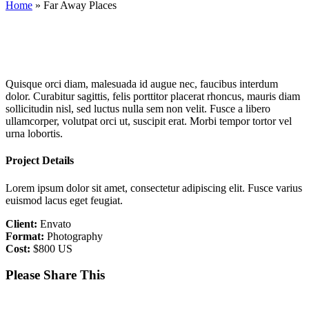
Home
»
Far Away Places
Quisque orci diam, malesuada id augue nec, faucibus interdum
dolor. Curabitur sagittis, felis porttitor placerat rhoncus, mauris diam
sollicitudin nisl, sed luctus nulla sem non velit. Fusce a libero
ullamcorper, volutpat orci ut, suscipit erat. Morbi tempor tortor vel
urna lobortis.
Project Details
Lorem ipsum dolor sit amet, consectetur adipiscing elit. Fusce varius
euismod lacus eget feugiat.
Client:
Envato
Format:
Photography
Cost:
$800 US
Please Share This