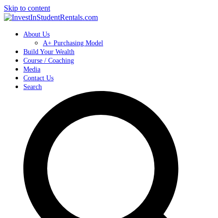
Skip to content
About Us
A+ Purchasing Model
Build Your Wealth
Course / Coaching
Media
Contact Us
Search