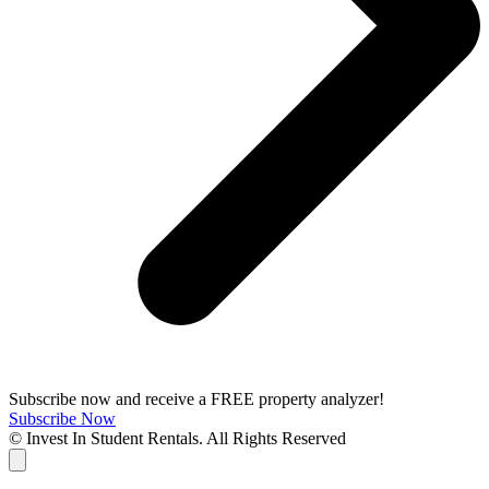
Subscribe now and receive a FREE property analyzer!
Subscribe Now
© Invest In Student Rentals. All Rights Reserved
Cart
B