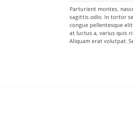
Parturient montes, nasce
sagittis odio. In tortor s
congue pellentesque elit
at luctus a, varius quis r
Aliquam erat volutpat. S