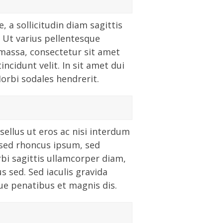
, a sollicitudin diam sagittis
. Ut varius pellentesque
i massa, consectetur sit amet
ncidunt velit. In sit amet dui
orbi sodales hendrerit.
sellus ut eros ac nisi interdum
 sed rhoncus ipsum, sed
bi sagittis ullamcorper diam,
s sed. Sed iaculis gravida
ue penatibus et magnis dis.