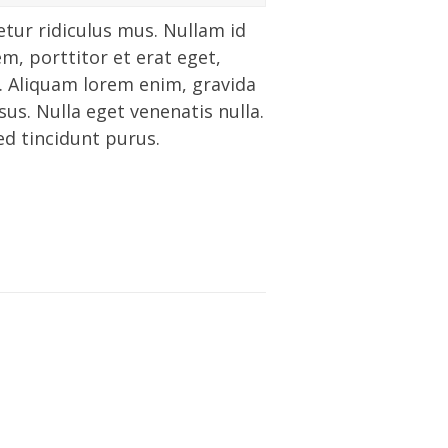
tur ridiculus mus. Nullam id
em, porttitor et erat eget,
. Aliquam lorem enim, gravida
isus. Nulla eget venenatis nulla.
ed tincidunt purus.