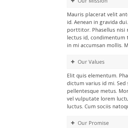
Our Mission
Mauris placerat velit ante
id. Aenean in gravida dui
porttitor. Phasellus nis
lectus id, condimentum ti
in mi accumsan mollis. M
Our Values
Elit quis elementum. Pha
dictum varius id mi. Sed
pellentesque metus. Mor
vel vulputate lorem luctu
luctus. Cum sociis natoq
Our Promise