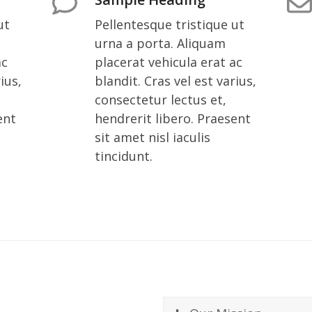
ut
Pellentesque tristique ut
urna a porta. Aliquam
ac
placerat vehicula erat ac
ius,
blandit. Cras vel est varius,
consectetur lectus et,
ent
hendrerit libero. Praesent
sit amet nisl iaculis
tincidunt.