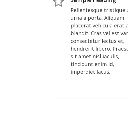
Pellentesque tristique 
urna a porta. Aliquam
placerat vehicula erat 
blandit. Cras vel est var
consectetur lectus et,
hendrerit libero. Praes
sit amet nisl iaculis,
tincidunt enim id,
imperdiet lacus.